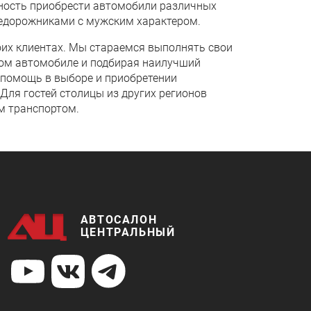
ность приобрести автомобили различных
едорожниками с мужским характером.
оих клиентах. Мы стараемся выполнять свои
ом автомобиле и подбирая наилучший
 помощь в выборе и приобретении
Для гостей столицы из других регионов
м транспортом.
АВТОСАЛОН
ЦЕНТРАЛЬНЫЙ