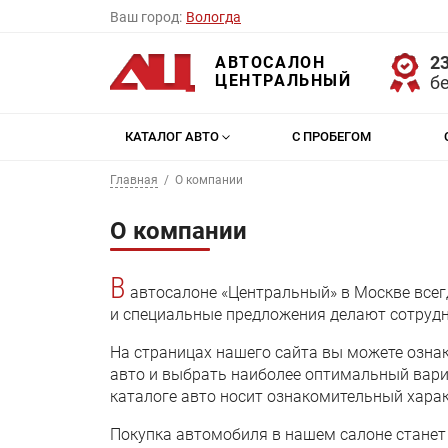
Ваш город:
Вологда
23
АВТОСАЛОН
ЦЕНТРАЛЬНЫЙ
б
КАТАЛОГ АВТО
С ПРОБЕГОМ
Главная
О компании
О компании
В
автосалоне «Центральный» в Москве все
и специальные предложения делают сотруд
На страницах нашего сайта вы можете озна
авто и выбрать наиболее оптимальный вари
каталоге авто носит ознакомительный харак
Покупка автомобиля в нашем салоне станет