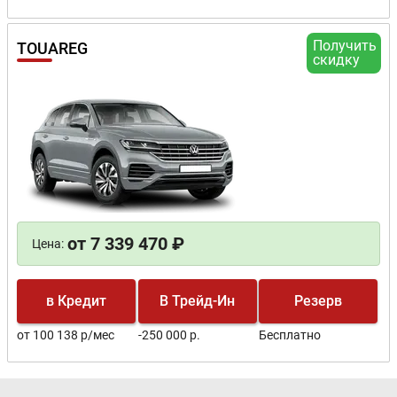
Получить
TOUAREG
скидку
от 7 339 470 ₽
Цена:
в Кредит
В Трейд-Ин
Резерв
от 100 138 р/мес
-250 000 р.
Бесплатно