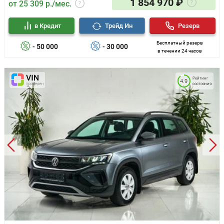
1 854 970 ₽
от 25 309 р./мес.
в Кредит
Трейд Ин
Резерв
Бесплатный резерв
- 50 000
- 30 000
в течении 24 часов
Рейтинг
4.9
состояния