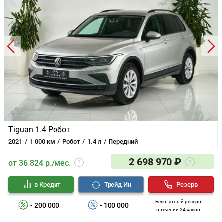
Tiguan 1.4 Робот
2021
1 000 км
Робот
1.4 л
Передний
2 698 970 ₽
от 36 824 р./мес.
в Кредит
Трейд Ин
Резерв
Бесплатный резерв
- 200 000
- 100 000
в течении 24 часов