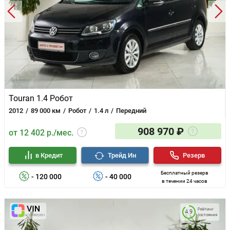
Touran 1.4 Робот
2012
89 000 км
Робот
1.4 л
Передний
908 970 ₽
от 12 402 р./мес.
в Кредит
Трейд Ин
Резерв
Бесплатный резерв
- 120 000
- 40 000
в течении 24 часов
Рейтинг
4.9
состояния