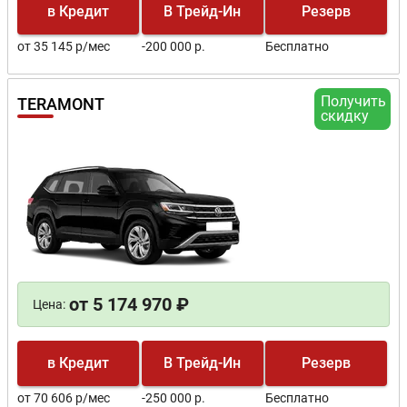
в Кредит
В Трейд-Ин
Резерв
от 35 145 р/мес
-200 000 р.
Бесплатно
Получить
TERAMONT
скидку
от 5 174 970 ₽
Цена:
в Кредит
В Трейд-Ин
Резерв
от 70 606 р/мес
-250 000 р.
Бесплатно