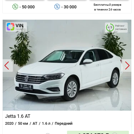
Бесплатный резерв
- 50 000
- 30 000
в течении 24 часов
Рейтинг
4.9
состояния
Jetta 1.6 AT
2020
50 км
AT
1.6 л
Передний