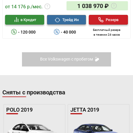
1 038 970 ₽
от 14 176 р./мес.
в Кредит
Трейд Ин
Резерв
Бесплатный резерв
- 120 000
- 40 000
в течении 24 часов
Все Volkswagen с пробегом
Сняты с производства
POLO 2019
JETTA 2019