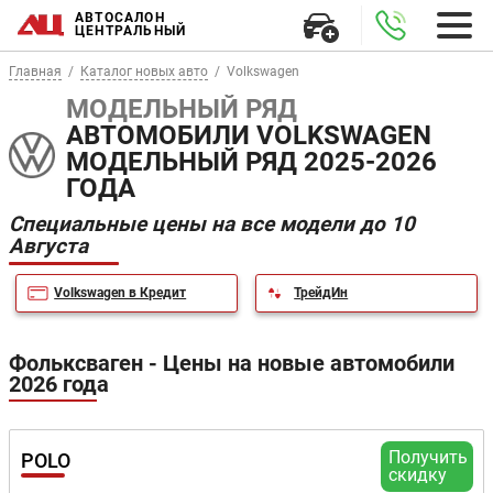
АВТОСАЛОН
ЦЕНТРАЛЬНЫЙ
Главная
Каталог новых авто
Volkswagen
МОДЕЛЬНЫЙ РЯД
АВТОМОБИЛИ VOLKSWAGEN
МОДЕЛЬНЫЙ РЯД 2025-2026
ГОДА
Специальные цены на все модели до 10
Августа
Volkswagen в Кредит
ТрейдИн
Фольксваген - Цены на новые автомобили
2026 года
Получить
POLO
скидку