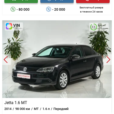
Бесплатный резерв
- 80 000
- 20 000
в течении 24 часов
Рейтинг
4.6
состояния
Jetta 1.6 MT
2014
98 000 км
MT
1.6 л
Передний