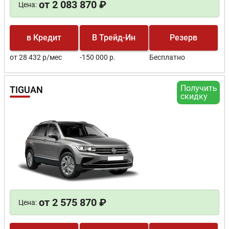
от 2 083 870 ₽
Цена:
в Кредит
В Трейд-Ин
Резерв
от 28 432 р/мес
-150 000 р.
Бесплатно
Получить
TIGUAN
скидку
от 2 575 870 ₽
Цена: