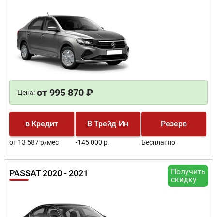
от 995 870 ₽
Цена:
в Кредит
В Трейд-Ин
Резерв
от 13 587 р/мес
-145 000 р.
Бесплатно
Получить
PASSAT 2020 - 2021
скидку