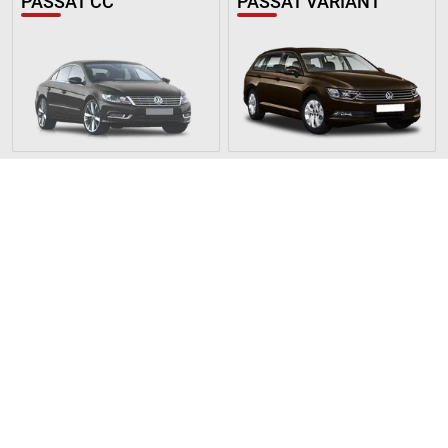
PASSAT CC
PASSAT VARIANT
PASSAT ALLTRACK
AMAROK
ARTEON