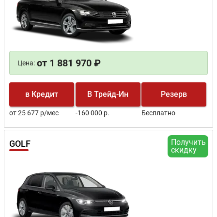
от 1 881 970 ₽
Цена:
в Кредит
В Трейд-Ин
Резерв
от 25 677 р/мес
-160 000 р.
Бесплатно
Получить
GOLF
скидку