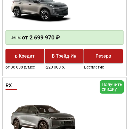
от 2 699 970 ₽
Цена:
в Кредит
В Трейд-Ин
Резерв
от 36 838 р/мес
-220 000 р.
Бесплатно
Получить
RX
скидку