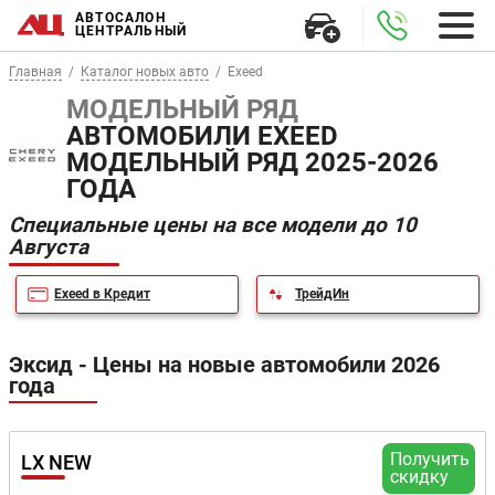
АВТОСАЛОН
ЦЕНТРАЛЬНЫЙ
Главная
Каталог новых авто
Exeed
МОДЕЛЬНЫЙ РЯД
АВТОМОБИЛИ EXEED
МОДЕЛЬНЫЙ РЯД 2025-2026
ГОДА
Специальные цены на все модели до 10
Августа
Exeed в Кредит
ТрейдИн
Эксид - Цены на новые автомобили 2026
года
Получить
LX NEW
скидку