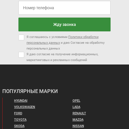
Жду звонка
Я соглашаюсь с условиями
Политики обработки
персональных данных
и даю Согласие на обработку
персональных данных
Я даю согласие на получение информационных,
маркетинговых и рекламных сообщений
ПОПУЛЯРНЫЕ МАРКИ
HYUNDAI
OPEL
VOLKSWAGEN
LADA
FORD
RENAULT
TOYOTA
MAZDA
SKODA
NISSAN