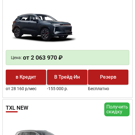
от 2 063 970 ₽
Цена:
в Кредит
В Трейд-Ин
Резерв
от 28 160 р/мес
-155 000 р.
Бесплатно
Получить
TXL NEW
скидку