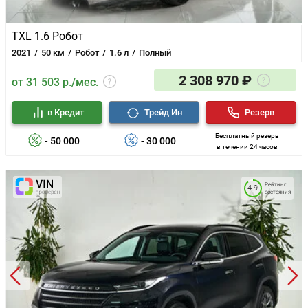
TXL 1.6 Робот
2021
50 км
Робот
1.6 л
Полный
2 308 970 ₽
от 31 503 р./мес.
в Кредит
Трейд Ин
Резерв
Бесплатный резерв
- 50 000
- 30 000
в течении 24 часов
Рейтинг
4.9
состояния