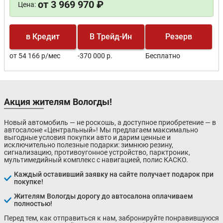
от 3 969 970 ₽
Цена:
в Кредит
В Трейд-Ин
Резерв
от 54 166 р/мес
-370 000 р.
Бесплатно
Акция жителям Вологды!
Новый автомобиль — не роскошь, а доступное приобретение — в
автосалоне «Центральный»! Мы предлагаем максимально
выгодные условия покупки авто и дарим ценные и
исключительно полезные подарки: зимнюю резину,
сигнализацию, противоугонное устройство, парктроник,
мультимедийный комплекс с навигацией, полис КАСКО.
Каждый оставивший заявку на сайте получает подарок при
покупке!
Жителям Вологды дорогу до автосалона оплачиваем
полностью!
Перед тем, как отправиться к нам, забронируйте понравившуюся