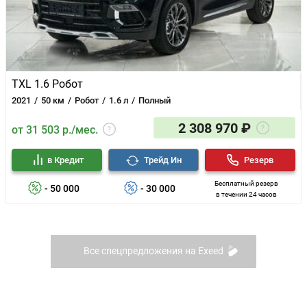
TXL 1.6 Робот
2021
50 км
Робот
1.6 л
Полный
2 308 970 ₽
от 31 503 р./мес.
в Кредит
Трейд Ин
Резерв
Бесплатный резерв
- 50 000
- 30 000
в течении 24 часов
Все спецпредложения на Exeed