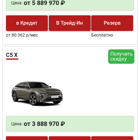
от 5 889 970 ₽
Цена:
в Кредит
В Трейд-Ин
Резерв
от 80 362 р/мес
Бесплатно
Получить
C5 X
скидку
от 3 888 970 ₽
Цена: