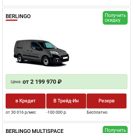
Получить
BERLINGO
скидку
от 2 199 970 ₽
Цена:
в Кредит
В Трейд-Ин
Резерв
от 30 016 р/мес
-100 000 р.
Бесплатно
Получить
BERLINGO MULTISPACE