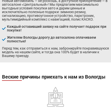
Новый автомобиль — не роскошь, а доступное приобретение — в
автосалоне «Центральный»! Мы предлагаем максимально
выгодные условия покупки авто и дарим ценные и
исключительно полезные подарки: зимнюю резину,
сигнализацию, противоугонное устройство, парктроник,
мультимедийный комплекс с навигацией, полис КАСКО.
Каждый оставивший заявку на сайте получает подарок при
покупке!
Жителям Вологды дорогу до автосалона оплачиваем
полностью!
Перед тем, как отправиться к нам, забронируйте понравившуюся
модель на нашем сайте, и тогда она 100% будет в наличии к
Вашему приезду.
Веские причины приехать к нам из Вологды