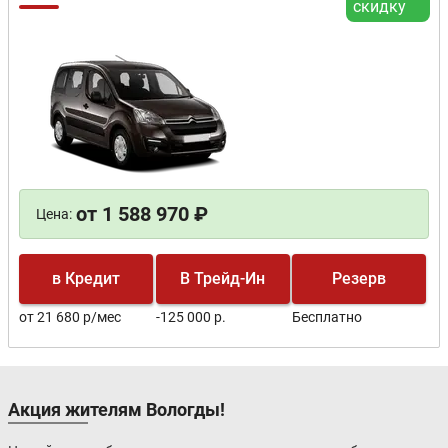
скидку
от 1 588 970 ₽
Цена:
в Кредит
В Трейд-Ин
Резерв
от 21 680 р/мес
-125 000 р.
Бесплатно
Акция жителям Вологды!