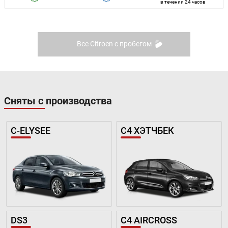
в течении 24 часов
Все Citroen с пробегом
Сняты с производства
C-ELYSEE
C4 ХЭТЧБЕК
DS3
C4 AIRCROSS