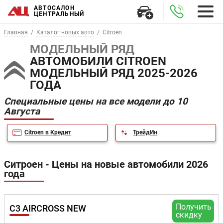
АВТОСАЛОН
ЦЕНТРАЛЬНЫЙ
Главная
Каталог новых авто
Citroen
МОДЕЛЬНЫЙ РЯД
АВТОМОБИЛИ CITROEN
МОДЕЛЬНЫЙ РЯД 2025-2026
ГОДА
Специальные цены на все модели до 10
Августа
Citroen в Кредит
ТрейдИн
Ситроен - Цены на новые автомобили 2026
года
Получить
C3 AIRCROSS NEW
скидку