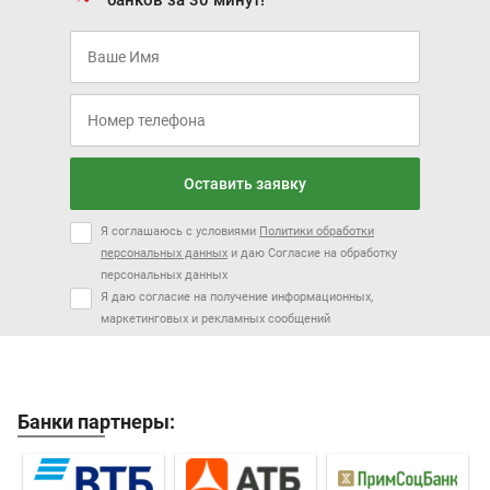
Оставить заявку
Я соглашаюсь с условиями
Политики обработки
персональных данных
и даю Согласие на обработку
персональных данных
Я даю согласие на получение информационных,
маркетинговых и рекламных сообщений
Банки партнеры: