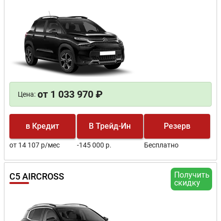
от 1 033 970 ₽
Цена:
в Кредит
В Трейд-Ин
Резерв
от 14 107 р/мес
-145 000 р.
Бесплатно
Получить
C5 AIRCROSS
скидку