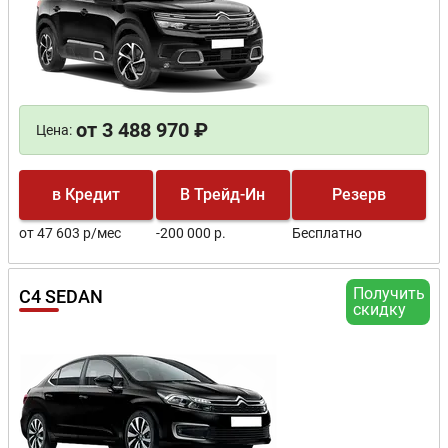
от 3 488 970 ₽
Цена:
в Кредит
В Трейд-Ин
Резерв
от 47 603 р/мес
-200 000 р.
Бесплатно
Получить
C4 SEDAN
скидку