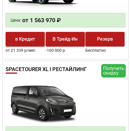
от 1 563 970 ₽
Цена:
в Кредит
В Трейд-Ин
Резерв
от 21 339 р/мес
-160 000 р.
Бесплатно
Получить
SPACETOURER XL I РЕСТАЙЛИНГ
скидку