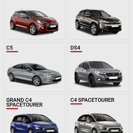
C5
DS4
GRAND C4
C4 SPACETOURER
SPACETOURER