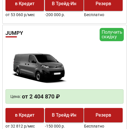
в Кредит
В Трейд-Ин
Резерв
от 53 060 р/мес
-200 000 р.
Бесплатно
Получить
JUMPY
скидку
от 2 404 870 ₽
Цена:
в Кредит
В Трейд-Ин
Резерв
от 32 812 р/мес
-150 000 р.
Бесплатно