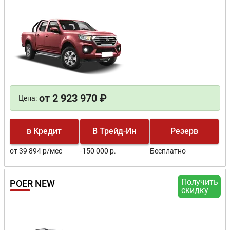
от 2 923 970 ₽
Цена:
в Кредит
В Трейд-Ин
Резерв
от 39 894 р/мес
-150 000 р.
Бесплатно
Получить
POER NEW
скидку