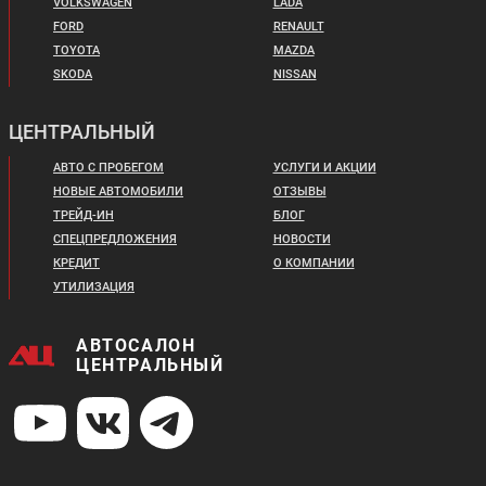
VOLKSWAGEN
LADA
FORD
RENAULT
TOYOTA
MAZDA
SKODA
NISSAN
ЦЕНТРАЛЬНЫЙ
АВТО С ПРОБЕГОМ
УСЛУГИ И АКЦИИ
НОВЫЕ АВТОМОБИЛИ
ОТЗЫВЫ
ТРЕЙД-ИН
БЛОГ
СПЕЦПРЕДЛОЖЕНИЯ
НОВОСТИ
КРЕДИТ
О КОМПАНИИ
УТИЛИЗАЦИЯ
АВТОСАЛОН
ЦЕНТРАЛЬНЫЙ