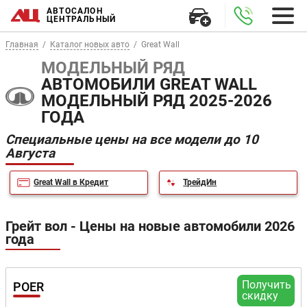
АВТОСАЛОН
ЦЕНТРАЛЬНЫЙ
Главная
Каталог новых авто
Great Wall
МОДЕЛЬНЫЙ РЯД
АВТОМОБИЛИ GREAT WALL
МОДЕЛЬНЫЙ РЯД 2025-2026
ГОДА
Специальные цены на все модели до 10
Августа
Great Wall в Кредит
ТрейдИн
Грейт вол - Цены на новые автомобили 2026
года
Получить
POER
скидку