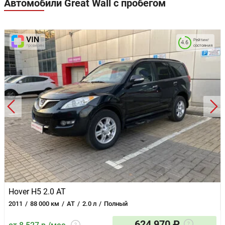
Автомобили Great Wall с пробегом
Рейтинг
4.6
состояния
Hover H5 2.0 AT
2011
88 000 км
AT
2.0 л
Полный
624 970 ₽