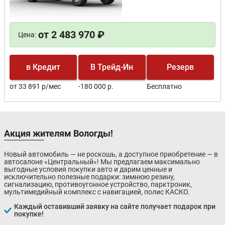
от 2 483 970 ₽
Цена:
в Кредит
В Трейд-Ин
Резерв
от 33 891 р/мес
-180 000 р.
Бесплатно
Акция жителям Вологды!
Новый автомобиль — не роскошь, а доступное приобретение — в
автосалоне «Центральный»! Мы предлагаем максимально
выгодные условия покупки авто и дарим ценные и
исключительно полезные подарки: зимнюю резину,
сигнализацию, противоугонное устройство, парктроник,
мультимедийный комплекс с навигацией, полис КАСКО.
Каждый оставивший заявку на сайте получает подарок при
покупке!