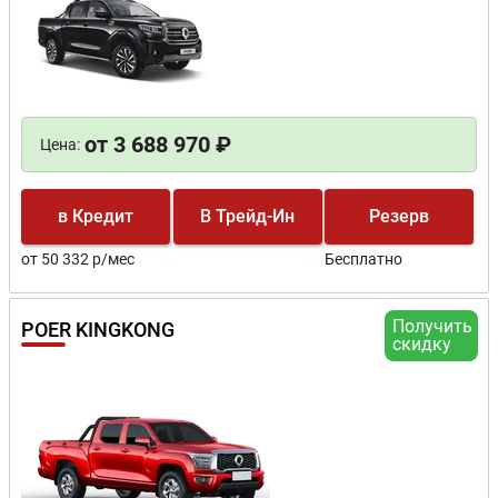
от 3 688 970 ₽
Цена:
в Кредит
В Трейд-Ин
Резерв
от 50 332 р/мес
Бесплатно
Получить
POER KINGKONG
скидку