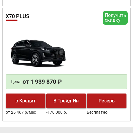
Получить
X70 PLUS
скидку
от 1 939 870 ₽
Цена:
в Кредит
В Трейд-Ин
Резерв
от 26 467 р/мес
-170 000 р.
Бесплатно