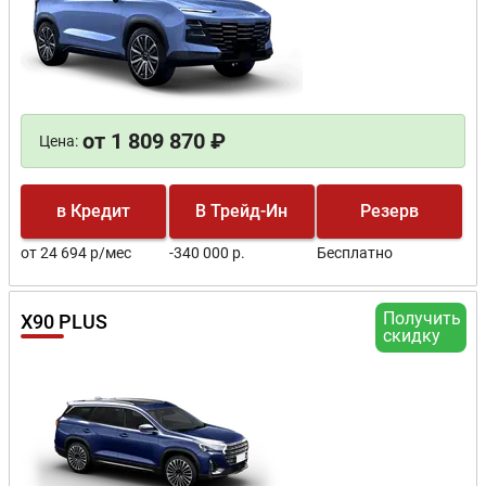
от 1 809 870 ₽
Цена:
в Кредит
В Трейд-Ин
Резерв
от 24 694 р/мес
-340 000 р.
Бесплатно
Получить
X90 PLUS
скидку