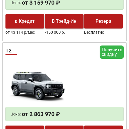
от 3 159 970 ₽
Цена:
в Кредит
В Трейд-Ин
Резерв
от 43 114 р/мес
-150 000 р.
Бесплатно
Получить
T2
скидку
от 2 863 970 ₽
Цена: