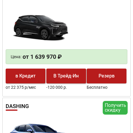
от 1 639 970 ₽
Цена:
в Кредит
В Трейд-Ин
Резерв
от 22 375 р/мес
-120 000 р.
Бесплатно
Получить
DASHING
скидку