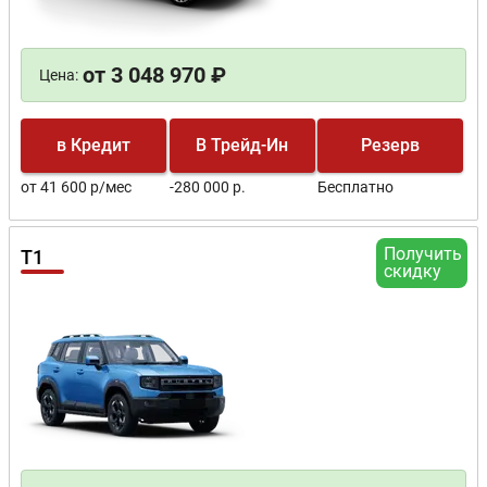
от 3 048 970 ₽
Цена:
в Кредит
В Трейд-Ин
Резерв
от 41 600 р/мес
-280 000 р.
Бесплатно
Получить
T1
скидку