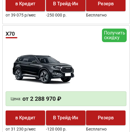
в Кредит
В Трейд-Ин
Резерв
от 39 075 р/мес
-250 000 р.
Бесплатно
Получить
X70
скидку
от 2 288 970 ₽
Цена:
в Кредит
В Трейд-Ин
Резерв
от 31 230 р/мес
-120 000 р.
Бесплатно