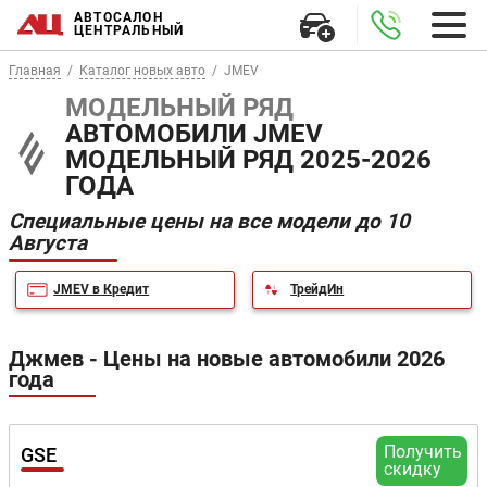
АВТОСАЛОН
ЦЕНТРАЛЬНЫЙ
Главная
Каталог новых авто
JMEV
МОДЕЛЬНЫЙ РЯД
АВТОМОБИЛИ JMEV
МОДЕЛЬНЫЙ РЯД 2025-2026
ГОДА
Специальные цены на все модели до 10
Августа
JMEV в Кредит
ТрейдИн
Джмев - Цены на новые автомобили 2026
года
Получить
GSE
скидку