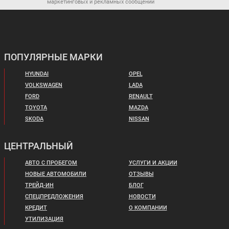
маркетинговых и рекламных сообщений
ПОПУЛЯРНЫЕ МАРКИ
HYUNDAI
OPEL
VOLKSWAGEN
LADA
FORD
RENAULT
TOYOTA
MAZDA
SKODA
NISSAN
ЦЕНТРАЛЬНЫЙ
АВТО С ПРОБЕГОМ
УСЛУГИ И АКЦИИ
НОВЫЕ АВТОМОБИЛИ
ОТЗЫВЫ
ТРЕЙД-ИН
БЛОГ
СПЕЦПРЕДЛОЖЕНИЯ
НОВОСТИ
КРЕДИТ
О КОМПАНИИ
УТИЛИЗАЦИЯ