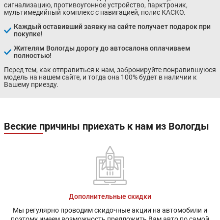
сигнализацию, противоугонное устройство, парктроник,
мультимедийный комплекс с навигацией, полис КАСКО.
Каждый оставивший заявку на сайте получает подарок при
покупке!
Жителям Вологды дорогу до автосалона оплачиваем
полностью!
Перед тем, как отправиться к нам, забронируйте понравившуюся
модель на нашем сайте, и тогда она 100% будет в наличии к
Вашему приезду.
Веские причины приехать к нам из Вологды
Дополнительные скидки
Мы регулярно проводим скидочные акции на автомобили и
поэтому имеем возможность предложить Вам авто по самой