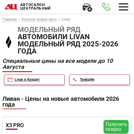
АВТОСАЛОН
ЦЕНТРАЛЬНЫЙ
Главная
Каталог новых авто
Livan
МОДЕЛЬНЫЙ РЯД
АВТОМОБИЛИ LIVAN
МОДЕЛЬНЫЙ РЯД 2025-2026
ГОДА
Специальные цены на все модели до 10
Августа
Livan в Кредит
ТрейдИн
Ливан - Цены на новые автомобили 2026
года
Получить
X3 PRO
скидку