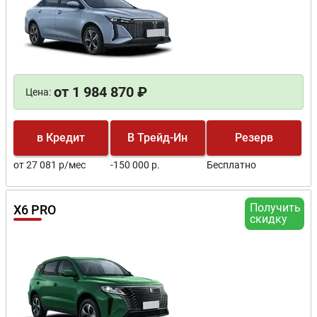
от 1 984 870 ₽
Цена:
в Кредит
В Трейд-Ин
Резерв
от 27 081 р/мес
-150 000 р.
Бесплатно
Получить
X6 PRO
скидку