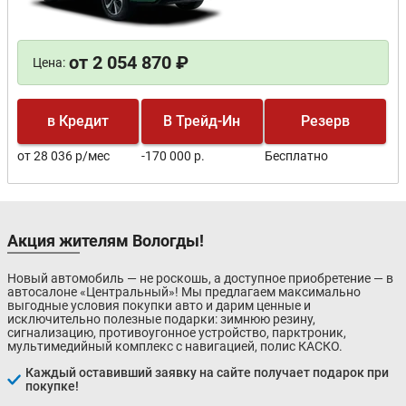
от 2 054 870 ₽
Цена:
в Кредит
В Трейд-Ин
Резерв
от 28 036 р/мес
-170 000 р.
Бесплатно
Акция жителям Вологды!
Новый автомобиль — не роскошь, а доступное приобретение — в
автосалоне «Центральный»! Мы предлагаем максимально
выгодные условия покупки авто и дарим ценные и
исключительно полезные подарки: зимнюю резину,
сигнализацию, противоугонное устройство, парктроник,
мультимедийный комплекс с навигацией, полис КАСКО.
Каждый оставивший заявку на сайте получает подарок при
покупке!