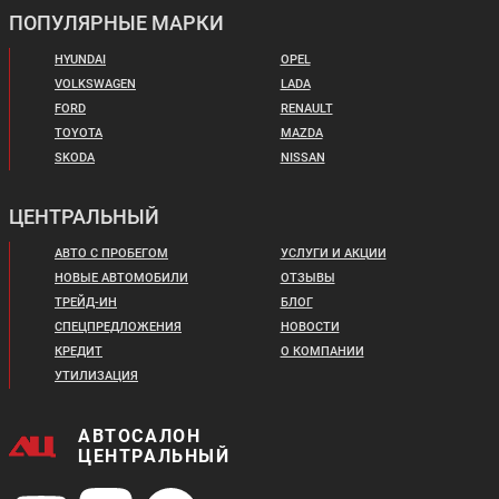
ПОПУЛЯРНЫЕ МАРКИ
HYUNDAI
OPEL
VOLKSWAGEN
LADA
FORD
RENAULT
TOYOTA
MAZDA
SKODA
NISSAN
ЦЕНТРАЛЬНЫЙ
АВТО С ПРОБЕГОМ
УСЛУГИ И АКЦИИ
НОВЫЕ АВТОМОБИЛИ
ОТЗЫВЫ
ТРЕЙД-ИН
БЛОГ
СПЕЦПРЕДЛОЖЕНИЯ
НОВОСТИ
КРЕДИТ
О КОМПАНИИ
УТИЛИЗАЦИЯ
АВТОСАЛОН
ЦЕНТРАЛЬНЫЙ