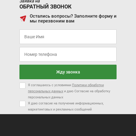
Заявка на
ОБРАТНЫЙ ЗВОНОК
Остались вопросы? Заполните форму и
мы перезвоним вам
Жду звонка
Я соглашаюсь с условиями
Политики обработки
персональных данных
и даю Согласие на обработку
персональных данных
Я даю согласие на получение информационных,
маркетинговых и рекламных сообщений