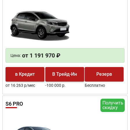
от 1 191 970 ₽
Цена:
в Кредит
В Трейд-Ин
Резерв
от 16 263 р/мес
-100 000 р.
Бесплатно
Получить
S6 PRO
скидку