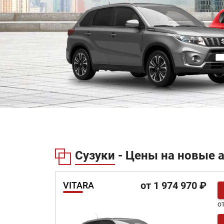
Сузуки - Цены на новые 
от 1 974 970 ₽
VITARA
о