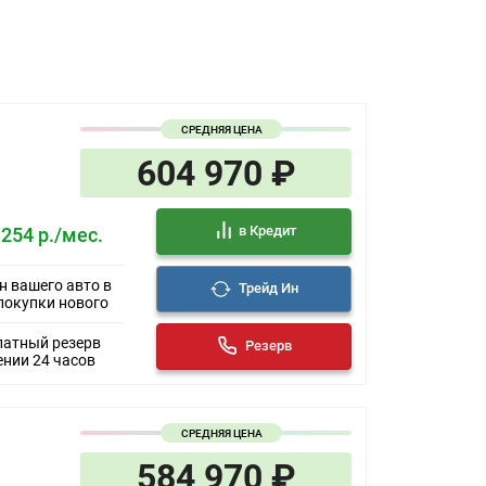
СРЕДНЯЯ ЦЕНА
604 970 ₽
в Кредит
 254 р./мес.
н вашего авто в
Трейд Ин
покупки нового
латный резерв
Резерв
ении 24 часов
СРЕДНЯЯ ЦЕНА
584 970 ₽