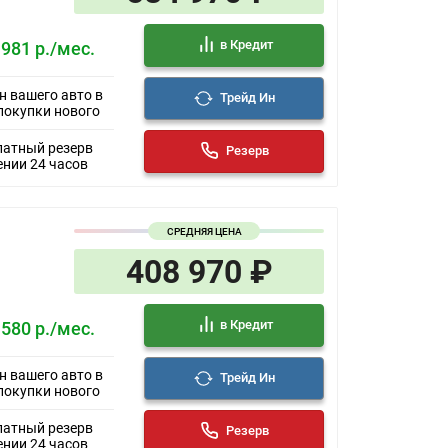
в Кредит
 981 р./мес.
н вашего авто в
Трейд Ин
покупки нового
латный резерв
Резерв
ении 24 часов
СРЕДНЯЯ ЦЕНА
408 970 ₽
в Кредит
 580 р./мес.
н вашего авто в
Трейд Ин
покупки нового
латный резерв
Резерв
ении 24 часов