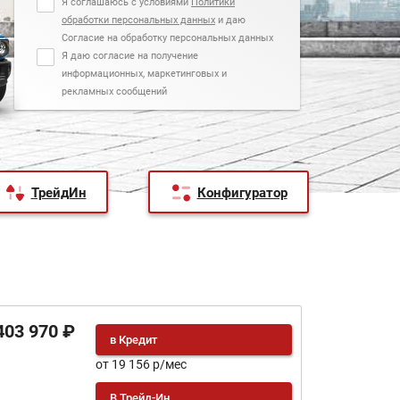
Я соглашаюсь с условиями
Политики
обработки персональных данных
и даю
Согласие на обработку персональных данных
Я даю согласие на получение
информационных, маркетинговых и
рекламных сообщений
ТрейдИн
Конфигуратор
403 970 ₽
в Кредит
от 19 156 р/мес
В Трейд-Ин