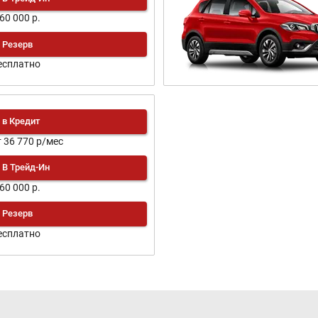
160 000 р.
Резерв
есплатно
в Кредит
т 36 770 р/мес
В Трейд-Ин
160 000 р.
Резерв
есплатно