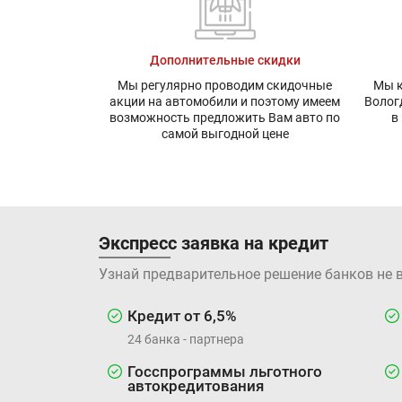
Дополнительные скидки
Мы регулярно проводим скидочные
Мы к
акции на автомобили и поэтому имеем
Волог
возможность предложить Вам авто по
в
самой выгодной цене
Экспресс заявка на кредит
Узнай предварительное решение банков не 
Кредит от 6,5%
24 банка - партнера
Госспрограммы льготного
автокредитования