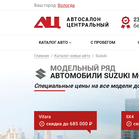
Ваш город:
Вологда
23
АВТОСАЛОН
ЦЕНТРАЛЬНЫЙ
б
КАТАЛОГ АВТО
С ПРОБЕГОМ
Главная
Каталог новых авто
Suzuki
МОДЕЛЬНЫЙ РЯД
АВТОМОБИЛИ SUZUKI М
Специальные цены на все модели до
Vitara
SX4
скидка до 685 000 ₽
ск