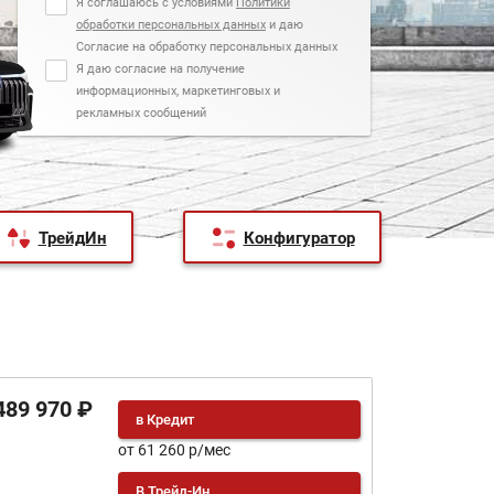
Я соглашаюсь с условиями
Политики
обработки персональных данных
и даю
Согласие на обработку персональных данных
Я даю согласие на получение
информационных, маркетинговых и
рекламных сообщений
ТрейдИн
Конфигуратор
489 970 ₽
в Кредит
от 61 260 р/мес
В Трейд-Ин