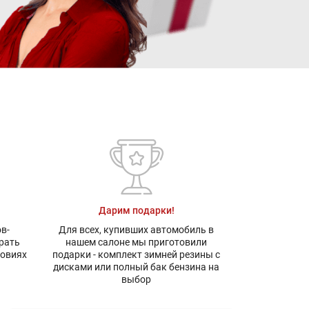
Дарим подарки!
в-
Для всех, купивших автомобиль в
рать
нашем салоне мы приготовили
ловиях
подарки - комплект зимней резины с
дисками или полный бак бензина на
выбор