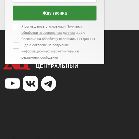
Жду звонка
Я соглашаюсь с условиями
Политики
обработки персональных данных
и даю
Согласие на обработку персональных данных
Я даю согласие на получение
информационных, маркетинговых и
рекламных сообщений
АВТОСАЛОН
ЦЕНТРАЛЬНЫЙ