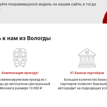
руйте понравившуюся модель на нашем сайте, и тогда
.
 к нам из Вологды
Компенсация проезда!
47 банков-партнёров
омпенсируем вам проезд из г.
Большое количество банко
ды до автосалона Центральный
партнеров позволят Вам выб
 Москве в размере 10 000 ₽.
автокредит на подходящих ус