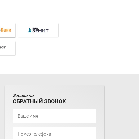
Заявка на
ОБРАТНЫЙ ЗВОНОК