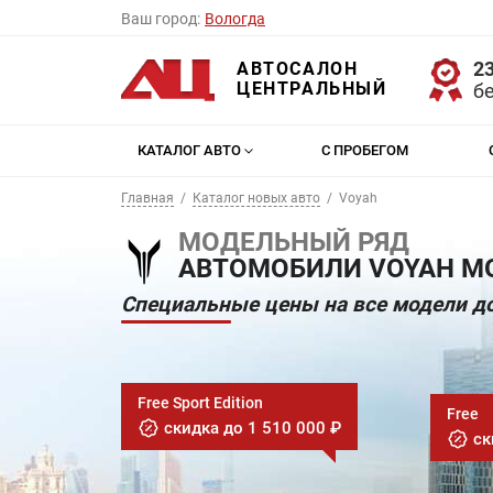
Ваш город:
Вологда
23
АВТОСАЛОН
ЦЕНТРАЛЬНЫЙ
б
КАТАЛОГ АВТО
С ПРОБЕГОМ
Главная
Каталог новых авто
Voyah
МОДЕЛЬНЫЙ РЯД
АВТОМОБИЛИ VOYAH МО
Специальные цены на все модели до
Free Sport Edition
Free
скидка до 1 510 000 ₽
ск