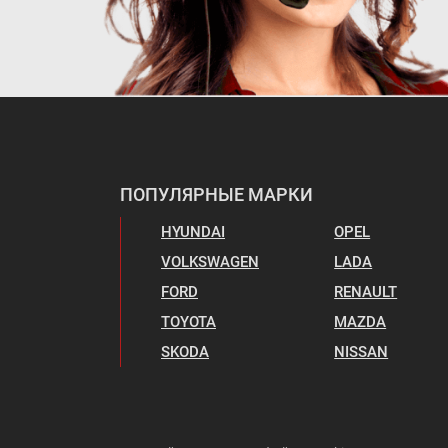
ПОПУЛЯРНЫЕ МАРКИ
HYUNDAI
OPEL
VOLKSWAGEN
LADA
FORD
RENAULT
TOYOTA
MAZDA
SKODA
NISSAN