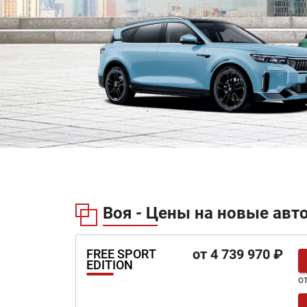
Воя - Цены на новые авт
от 4 739 970 ₽
FREE SPORT
EDITION
о