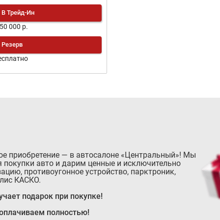
В Трейд-Ин
150 000 р.
Резерв
есплатно
ое приобретение — в автосалоне «Центральный»! Мы
 покупки авто и дарим ценные и исключительно
ацию, противоугонное устройство, парктроник,
лис КАСКО.
чает подарок при покупке!
 оплачиваем полностью!