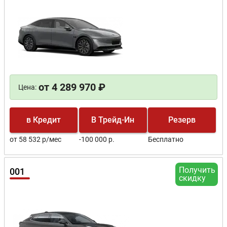
от 4 289 970 ₽
Цена:
в Кредит
В Трейд-Ин
Резерв
от 58 532 р/мес
-100 000 р.
Бесплатно
Получить
001
скидку