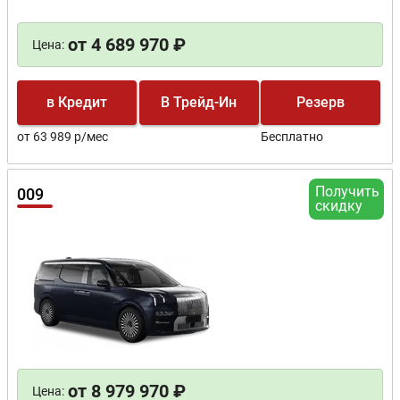
от 4 689 970 ₽
Цена:
в Кредит
В Трейд-Ин
Резерв
от 63 989 р/мес
Бесплатно
Получить
009
скидку
от 8 979 970 ₽
Цена: