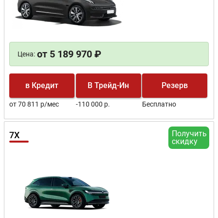
от 5 189 970 ₽
Цена:
в Кредит
В Трейд-Ин
Резерв
от 70 811 р/мес
-110 000 р.
Бесплатно
Получить
7X
скидку