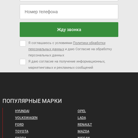
Жду звонка
Я соглашаюсь с условиями
Политики обработки
персональных данных
и даю Согласие на обработку
персональных данных
Я даю согласие на получение информационных,
маркетинговых и рекламных сообщений
ПОПУЛЯРНЫЕ МАРКИ
HYUNDAI
OPEL
VOLKSWAGEN
LADA
FORD
RENAULT
TOYOTA
MAZDA