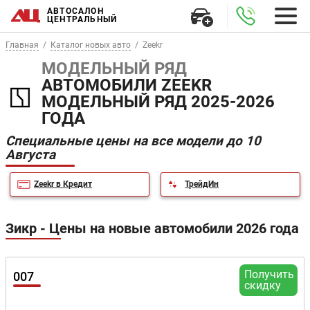
АВТОСАЛОН
ЦЕНТРАЛЬНЫЙ
Главная
Каталог новых авто
Zeekr
МОДЕЛЬНЫЙ РЯД
АВТОМОБИЛИ ZEEKR
МОДЕЛЬНЫЙ РЯД 2025-2026
ГОДА
Специальные цены на все модели до 10
Августа
Zeekr в Кредит
ТрейдИн
Зикр - Цены на новые автомобили 2026 года
Получить
007
скидку