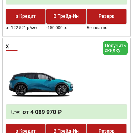
в Кредит
В Трейд-Ин
Резерв
от 122 521 р/мес
-150 000 р.
Бесплатно
Получить
X
скидку
от 4 089 970 ₽
Цена:
в Кредит
В Трейд-Ин
Резерв