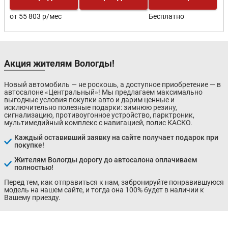
от 55 803 р/мес
Бесплатно
Акция жителям Вологды!
Новый автомобиль — не роскошь, а доступное приобретение — в
автосалоне «Центральный»! Мы предлагаем максимально
выгодные условия покупки авто и дарим ценные и
исключительно полезные подарки: зимнюю резину,
сигнализацию, противоугонное устройство, парктроник,
мультимедийный комплекс с навигацией, полис КАСКО.
Каждый оставивший заявку на сайте получает подарок при
покупке!
Жителям Вологды дорогу до автосалона оплачиваем
полностью!
Перед тем, как отправиться к нам, забронируйте понравившуюся
модель на нашем сайте, и тогда она 100% будет в наличии к
Вашему приезду.